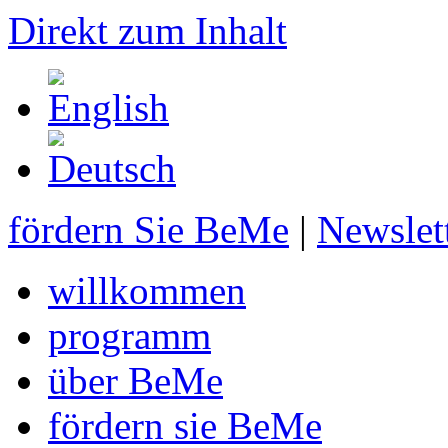
Direkt zum Inhalt
fördern Sie BeMe
|
Newslet
willkommen
programm
über BeMe
fördern sie BeMe