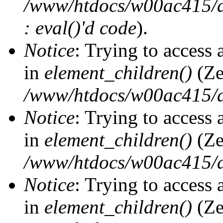
/www/htdocs/w00ac415/dr
: eval()'d code
).
Notice
: Trying to access 
in
element_children()
(Ze
/www/htdocs/w00ac415/d
Notice
: Trying to access 
in
element_children()
(Ze
/www/htdocs/w00ac415/d
Notice
: Trying to access 
in
element_children()
(Ze