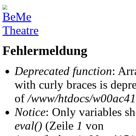
Fehlermeldung
Deprecated function
: Arr
with curly braces is depr
of
/www/htdocs/w00ac415/
Notice
: Only variables s
eval()
(Zeile
1
von