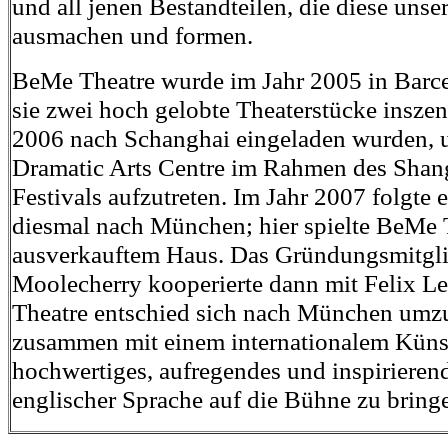
und all jenen Bestandteilen, die diese uns
ausmachen und formen.
BeMe Theatre wurde im Jahr 2005 in Barc
sie zwei hoch gelobte Theaterstücke inszen
2006 nach Schanghai eingeladen wurden, 
Dramatic Arts Centre im Rahmen des Shan
Festivals aufzutreten. Im Jahr 2007 folgte e
diesmal nach München; hier spielte BeMe 
ausverkauftem Haus. Das Gründungsmitgli
Moolecherry kooperierte dann mit Felix L
Theatre entschied sich nach München umzu
zusammen mit einem internationalem Küns
hochwertiges, aufregendes und inspirierend
englischer Sprache auf die Bühne zu bring